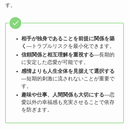
す。
相手が独身であることを前提に関係を築
く
―トラブルリスクを最小化できます。
信頼関係と相互理解を重視する
―長期的
に安定した恋愛が可能です。
感情よりも人生全体を見据えて選択する
―短期的刺激に流されないことが重要で
す。
趣味や仕事、人間関係も大切にする
―恋
愛以外の幸福感も充実させることで依存
を防ぎます。