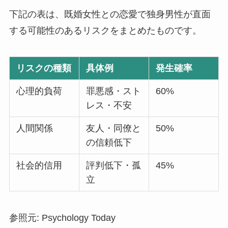
下記の表は、既婚女性との恋愛で独身男性が直面
する可能性のあるリスクをまとめたものです。
リスクの種類
具体例
発生確率
心理的負荷
罪悪感・スト
60%
レス・不安
人間関係
友人・同僚と
50%
の信頼低下
社会的信用
評判低下・孤
45%
立
参照元: Psychology Today