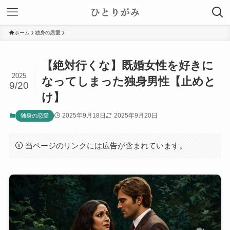
ホーム
独身の恋愛
【絶対行くな】既婚女性を好きに
2025
なってしまった独身男性【止めと
9/20
け】
2025年9月18日
2025年9月20日
独身の恋愛
当ページのリンクには広告が含まれています。