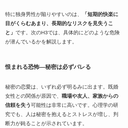
特に独身男性が陥りやすいのは、
「短期的快楽に
目がくらむあまり、長期的なリスクを見失うこ
と」
です。次のH3では、具体的にどのような危険
が潜んでいるかを解説します。
恨まれる恐怖―秘密は必ずバレる
秘密の恋愛は、いずれ必ず明るみに出ます。既婚
女性との関係が原因で、
職場や友人、家族からの
信頼を失う
可能性は非常に高いです。心理学の研
究でも、人は秘密を抱えるとストレスが増し、判
断力が鈍ることが示されています。