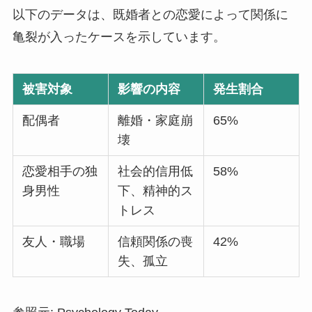
以下のデータは、既婚者との恋愛によって関係に
亀裂が入ったケースを示しています。
被害対象
影響の内容
発生割合
配偶者
離婚・家庭崩
65%
壊
恋愛相手の独
社会的信用低
58%
身男性
下、精神的ス
トレス
友人・職場
信頼関係の喪
42%
失、孤立