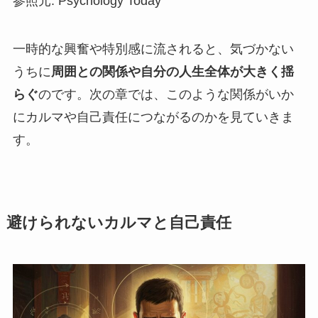
参照元: Psychology Today
一時的な興奮や特別感に流されると、気づかない
うちに
周囲との関係や自分の人生全体が大きく揺
らぐ
のです。次の章では、このような関係がいか
にカルマや自己責任につながるのかを見ていきま
す。
避けられないカルマと自己責任