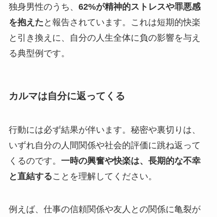
独身男性のうち、
62%が精神的ストレスや罪悪感
を抱えた
と報告されています。これは短期的快楽
と引き換えに、自分の人生全体に負の影響を与え
る典型例です。
カルマは自分に返ってくる
行動には必ず結果が伴います。秘密や裏切りは、
いずれ自分の人間関係や社会的評価に跳ね返って
くるのです。
一時の興奮や快楽は、長期的な不幸
と直結する
ことを理解してください。
例えば、仕事の信頼関係や友人との関係に亀裂が