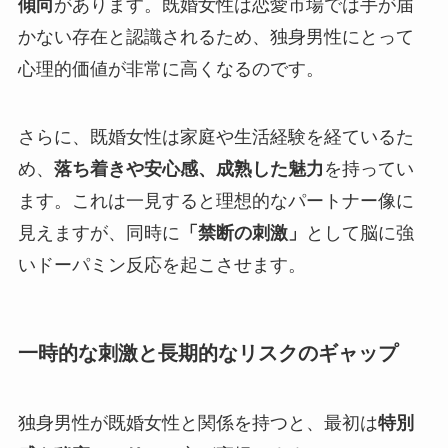
傾向
があります。既婚女性は恋愛市場では手が届
かない存在と認識されるため、独身男性にとって
心理的価値が非常に高くなるのです。
さらに、既婚女性は家庭や生活経験を経ているた
め、
落ち着きや安心感、成熟した魅力
を持ってい
ます。これは一見すると理想的なパートナー像に
見えますが、同時に
「禁断の刺激」
として脳に強
いドーパミン反応を起こさせます。
一時的な刺激と長期的なリスクのギャップ
独身男性が既婚女性と関係を持つと、最初は
特別